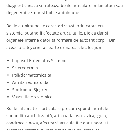
diagnostichează și tratează bolile articulare inflamatorii sau
degenerative, dar și bolile autoimune.
Bolile autoimune se caracterizează prin caracterul
sistemic, putând fi afectate articulațiile, pielea dar și
organele interne datorită formării de autoanticorpi. Din
această categorie fac parte următoarele afecțiuni:
Lupusul Eritematos Sistemic
Sclerodermia
Poli/dermatomiozita
Artrita reumatoida
Sindromul Sjogren
Vasculitele sistemice
Bolile inflamatorii articulare precum spondilartritele,
spondilita anchilozantă, artropatia psoriazica, guta,
condrocalcinoza, afectează articulațiile dar uneori și