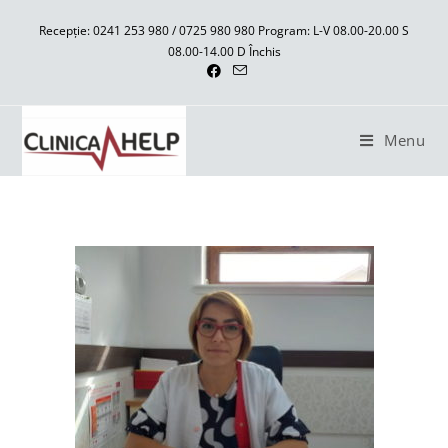
Recepție: 0241 253 980 / 0725 980 980 Program: L-V 08.00-20.00 S
08.00-14.00 D Închis
Menu