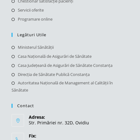
Chestionar satisfacție pacienți
Servicii oferite
Programare online
Legături Utile
Ministerul Sănătății
Casa Națională de Asigurări de Sănătate
Casa Județeană de Asigurări de Sănătate Constanța
Direcția de Sănătate Publică Constanța
Autoritatea Națională de Management al Calității în
Sănătate
Contact
Adresa:
Str. Primăriei nr. 32D, Ovidiu
Fix: